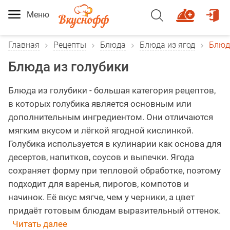
Меню
Главная
Рецепты
Блюда
Блюда из ягод
Блюд
Блюда из голубики
Блюда из голубики - большая категория рецептов,
в которых голубика является основным или
дополнительным ингредиентом. Они отличаются
мягким вкусом и лёгкой ягодной кислинкой.
Голубика используется в кулинарии как основа для
десертов, напитков, соусов и выпечки. Ягода
сохраняет форму при тепловой обработке, поэтому
подходит для варенья, пирогов, компотов и
начинок. Её вкус мягче, чем у черники, а цвет
придаёт готовым блюдам выразительный оттенок.
Читать далее