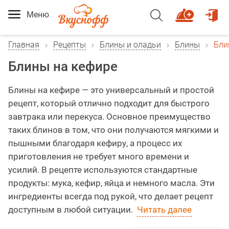
Меню
Главная
Рецепты
Блины и оладьи
Блины
Бли
Блины на кефире
Блины на кефире — это универсальный и простой
рецепт, который отлично подходит для быстрого
завтрака или перекуса. Основное преимущество
таких блинов в том, что они получаются мягкими и
пышными благодаря кефиру, а процесс их
приготовления не требует много времени и
усилий. В рецепте используются стандартные
продукты: мука, кефир, яйца и немного масла. Эти
ингредиенты всегда под рукой, что делает рецепт
доступным в любой ситуации.
Читать далее