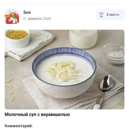
Зоя
3
место
21 февраля 2024
Молочный суп с вермишелью
Комментарий: