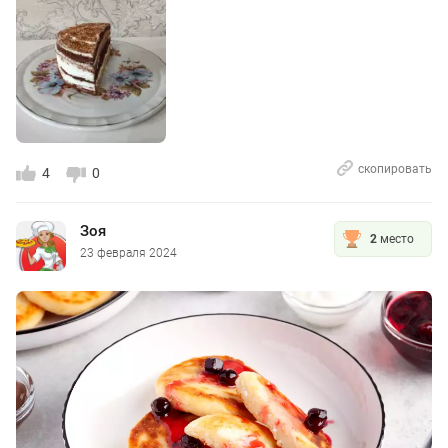
скопировать
4
0
Зоя
2
место
23 февраля 2024