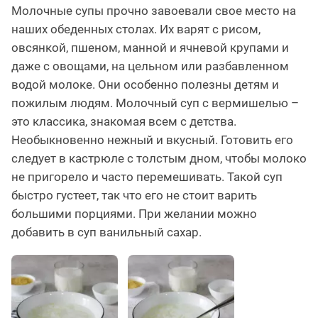
Молочные супы прочно завоевали свое место на
наших обеденных столах. Их варят с рисом,
овсянкой, пшеном, манной и ячневой крупами и
даже с овощами, на цельном или разбавленном
водой молоке. Они особенно полезны детям и
пожилым людям. Молочный суп с вермишелью –
это классика, знакомая всем с детства.
Необыкновенно нежный и вкусный. Готовить его
следует в кастрюле с толстым дном, чтобы молоко
не пригорело и часто перемешивать. Такой суп
быстро густеет, так что его не стоит варить
большими порциями. При желании можно
добавить в суп ванильный сахар.