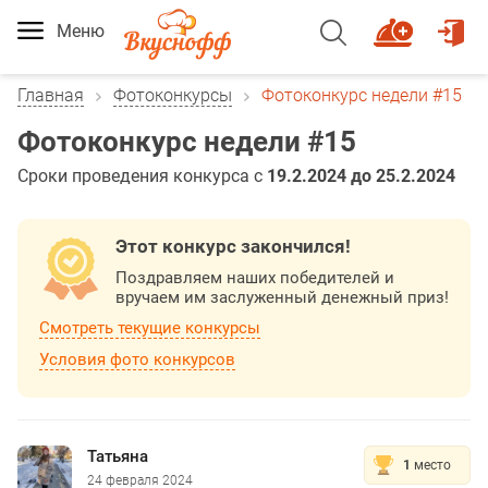
Меню
Главная
Фотоконкурсы
Фотоконкурс недели #15
Фотоконкурс недели #15
Сроки проведения конкурса с
19.2.2024 до 25.2.2024
Этот конкурс закончился!
Поздравляем наших победителей и
вручаем им заслуженный денежный приз!
Смотреть текущие конкурсы
Условия фото конкурсов
Татьяна
1
место
24 февраля 2024