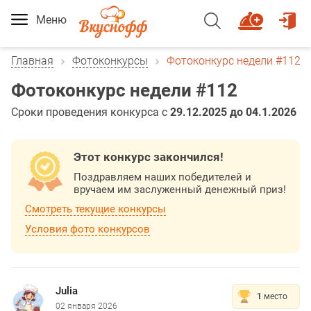
Меню
Главная
Фотоконкурсы
Фотоконкурс недели #112
Фотоконкурс недели #112
Сроки проведения конкурса с
29.12.2025 до 04.1.2026
Этот конкурс закончился!
Поздравляем наших победителей и
вручаем им заслуженный денежный приз!
Смотреть текущие конкурсы
Условия фото конкурсов
Julia
1
место
02 января 2026