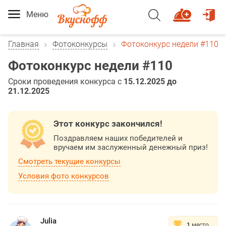
Меню
Главная
Фотоконкурсы
Фотоконкурс недели #110
Фотоконкурс недели #110
Сроки проведения конкурса с
15.12.2025 до
21.12.2025
Этот конкурс закончился!
Поздравляем наших победителей и
вручаем им заслуженный денежный приз!
Смотреть текущие конкурсы
Условия фото конкурсов
Julia
1
место