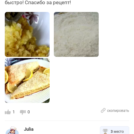
быстро! Спасибо за рецепт!
скопировать
1
0
Julia
3
место