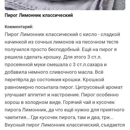
Пирог Лимонник классический
Комментарий:
Пирог Лимонник классический с кисло - сладкой
начинкой из сочных лимонов на песочном тесте
получился просто бесподобный. Ещё на пирог я
решила сделать крошку. Для этого 3 ст.л.
просеянной муки смешала с 3 ст.л.сахара и
добавила немного сливочного масла. Всё
перетёрла до состояния крошки. Крошкой
равномерно посыпала пирог. Цитрусовый аромат
улучшает аппетит и настроение. Пирог особенно
хорош в холодном виде. Горячий чай и кусочек
пирога Лимонник, да что ещё нужно для приятного
чаепития... Где кусочек пирога, там и два, три...
Вкусный пирог Лимонник классический, съедается