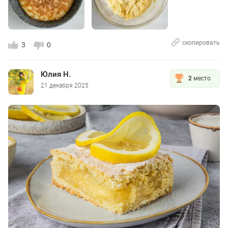
скопировать
3
0
Юлия Н.
2
место
21 декабря 2025