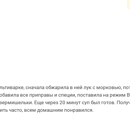
льтиварке, сначала обжарила в ней лук с морковью, п
обавила все приправы и специи, поставила на режим В
вермишельки. Еще через 20 минут суп был готов. Полу
ить часто, всем домашним понравился.