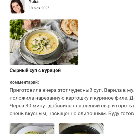
Yulia
18 мая 2025
Сырный суп с курицей
Комментарий:
Приготовила вчера этот чудесный суп. Варила в му
положила нарезанную картошку и куриное филе. Д
Через 30 минут добавила плавленый сыр и горсть 
очень вкусным, насыщенно сливочным. Буду готов