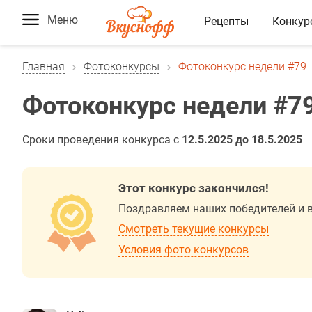
Меню
Рецепты
Конкур
Главная
Фотоконкурсы
Фотоконкурс недели #79
Фотоконкурс недели #7
Сроки проведения конкурса с
12.5.2025 до 18.5.2025
Этот конкурс закончился!
Поздравляем наших победителей и 
Смотреть текущие конкурсы
Условия фото конкурсов