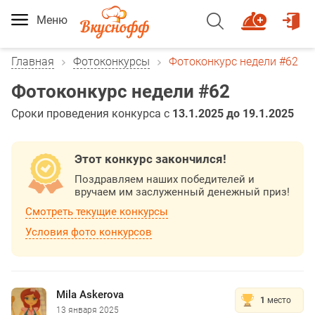
Меню
Главная
Фотоконкурсы
Фотоконкурс недели #62
Фотоконкурс недели #62
Сроки проведения конкурса с
13.1.2025 до 19.1.2025
Этот конкурс закончился!
Поздравляем наших победителей и
вручаем им заслуженный денежный приз!
Смотреть текущие конкурсы
Условия фото конкурсов
Mila Askerova
1
место
13 января 2025