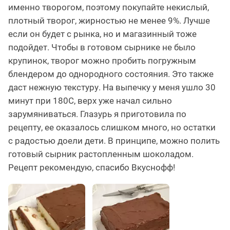
именно творогом, поэтому покупайте некислый,
плотный творог, жирностью не менее 9%. Лучше
если он будет с рынка, но и магазинный тоже
подойдет. Чтобы в готовом сырнике не было
крупинок, творог можно пробить погружным
блендером до однородного состояния. Это также
даст нежную текстуру. На выпечку у меня ушло 30
минут при 180С, верх уже начал сильно
зарумяниваться. Глазурь я приготовила по
рецепту, ее оказалось слишком много, но остатки
с радостью доели дети. В принципе, можно полить
готовый сырник растопленным шоколадом.
Рецепт рекомендую, спасибо Вкуснофф!