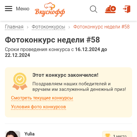
Меню
Главная
Фотоконкурсы
Фотоконкурс недели #58
Фотоконкурс недели #58
Сроки проведения конкурса с
16.12.2024 до
22.12.2024
Этот конкурс закончился!
Поздравляем наших победителей и
вручаем им заслуженный денежный приз!
Смотреть текущие конкурсы
Условия фото конкурсов
Yulia
1
место