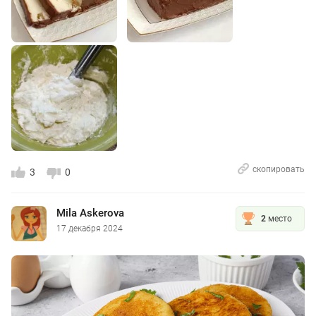
скопировать
3
0
Mila Askerova
2
место
17 декабря 2024