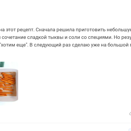
на этот рецепт. Сначала решила приготовить небольш
я сочетание сладкой тыквы и соли со специями. Но рез
"хотим еще". В следующий раз сделаю уже на большой 