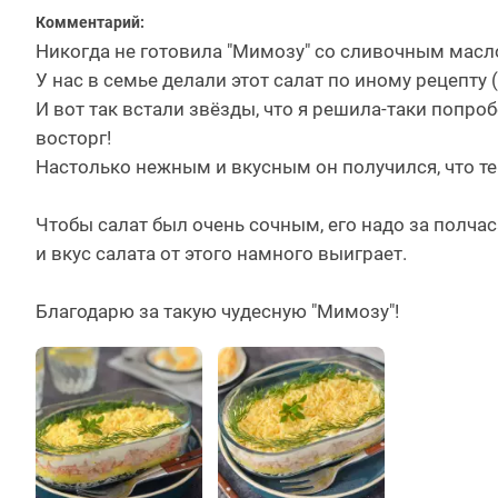
Комментарий:
Никогда не готовила "Мимозу" со сливочным масло
У нас в семье делали этот салат по иному рецепту 
И вот так встали звёзды, что я решила-таки попроб
восторг!
Настолько нежным и вкусным он получился, что теп
Чтобы салат был очень сочным, его надо за полчас
и вкус салата от этого намного выиграет.
Благодарю за такую чудесную "Мимозу"!