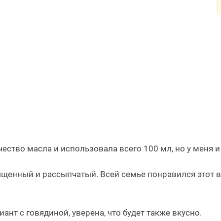
чество масла и использовала всего 100 мл, но у меня 
ыщенный и рассыпчатый. Всей семье понравился этот в
нт с говядиной, уверена, что будет также вкусно.