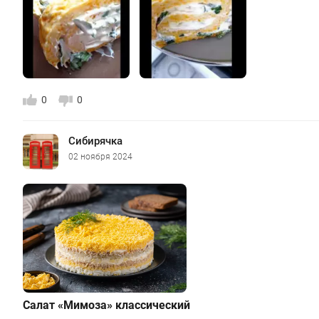
0
0
Сибирячка
02 ноября 2024
Салат «Мимоза» классический