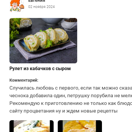
Евгения
02 ноября 2024
Рулет из кабачков с сыром
Комментарий:
Случилась любовь с первого, если так можно сказа
чеснока добавила один, петрушку порубила не мел
Рекомендую к приготовлению не только как блюдо
сайту процветания ну и ждем новые рецепты