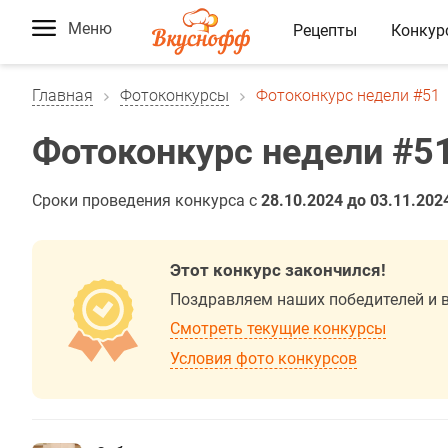
Меню
Рецепты
Конкур
Главная
Фотоконкурсы
Фотоконкурс недели #51
Фотоконкурс недели #5
Сроки проведения конкурса с
28.10.2024 до 03.11.202
Этот конкурс закончился!
Поздравляем наших победителей и 
Смотреть текущие конкурсы
Условия фото конкурсов