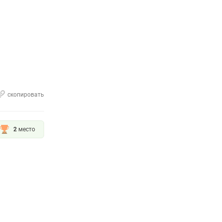
скопировать
2
место