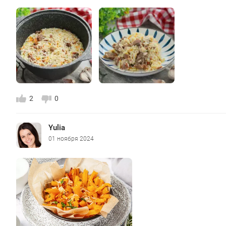
2
0
Yulia
01 ноября 2024