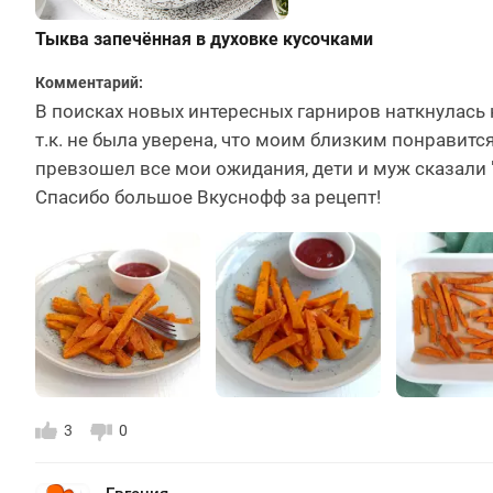
Тыква запечённая в духовке кусочками
Комментарий:
В поисках новых интересных гарниров наткнулась 
т.к. не была уверена, что моим близким понравитс
превзошел все мои ожидания, дети и муж сказали 
Спасибо большое Вкуснофф за рецепт!
3
0