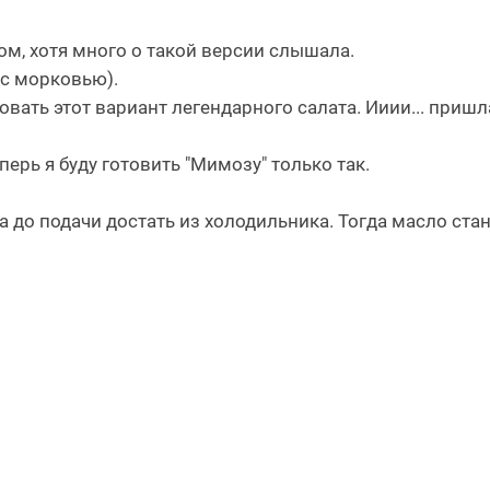
м, хотя много о такой версии слышала.
(с морковью).
овать этот вариант легендарного салата. Ииии... пришл
ерь я буду готовить "Мимозу" только так.
а до подачи достать из холодильника. Тогда масло ста