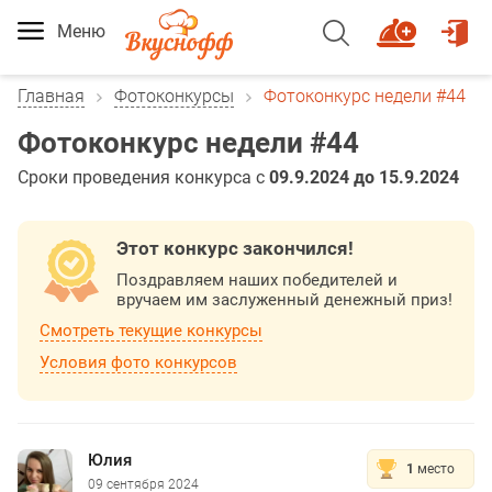
Меню
Главная
Фотоконкурсы
Фотоконкурс недели #44
Фотоконкурс недели #44
Сроки проведения конкурса с
09.9.2024 до 15.9.2024
Этот конкурс закончился!
Поздравляем наших победителей и
вручаем им заслуженный денежный приз!
Смотреть текущие конкурсы
Условия фото конкурсов
Юлия
1
место
09 сентября 2024