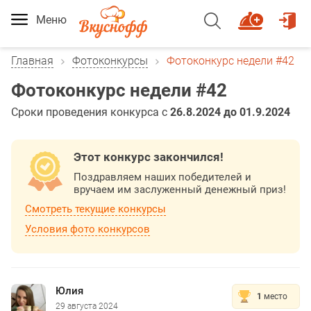
Меню
Главная
Фотоконкурсы
Фотоконкурс недели #42
Фотоконкурс недели #42
Сроки проведения конкурса с
26.8.2024 до 01.9.2024
Этот конкурс закончился!
Поздравляем наших победителей и
вручаем им заслуженный денежный приз!
Смотреть текущие конкурсы
Условия фото конкурсов
Юлия
1
место
29 августа 2024